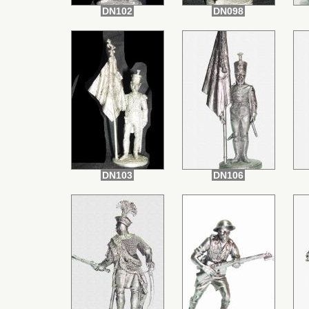
DN102
DN098
DN103
DN106