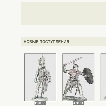
НОВЫЕ ПОСТУПЛЕНИЯ
DN100
AN131